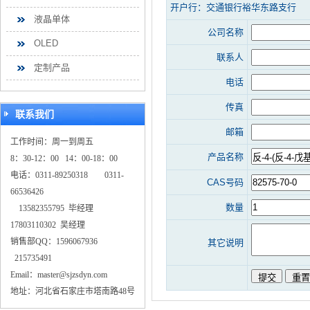
开户行：交通银行裕华东路支行
液晶单体
公司名称
OLED
联系人
定制产品
电话
传真
联系我们
邮箱
工作时间：周一到周五
产品名称
8：30-12：00 14：00-18：00
电话：0311-89250318 0311-
CAS号码
66536426
数量
13582355795 毕经理
17803110302 吴经理
销售部QQ：1596067936
其它说明
215735491
Email：master@sjzsdyn.com
地址：河北省石家庄市塔南路48号