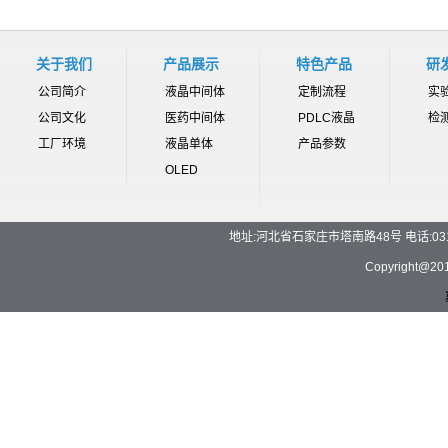
关于我们
产品展示
特色产品
研
公司简介
液晶中间体
定制流程
实
公司文化
医药中间体
PDLC液晶
检
工厂环境
液晶单体
产品参数
OLED
地址:河北省石家庄市塔南路48号 电话:0311-892
Copyrigh