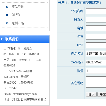
开户行：交通银行裕华东路支行
液晶单体
公司名称
OLED
联系人
定制产品
电话
传真
联系我们
邮箱
工作时间：周一到周五
产品名称
8：30-12：00 14：00-18：00
电话：0311-89250318 0311-
CAS号码
66536426
数量
13582355795 毕经理
17803110302 吴经理
销售部QQ：1596067936
其它说明
215735491
Email：master@sjzsdyn.com
地址：河北省石家庄市塔南路48号