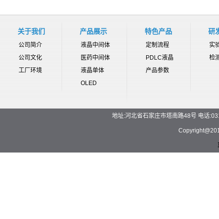
关于我们
产品展示
特色产品
研
公司简介
液晶中间体
定制流程
实
公司文化
医药中间体
PDLC液晶
检
工厂环境
液晶单体
产品参数
OLED
地址:河北省石家庄市塔南路48号 电话:0311-892
Copyrigh