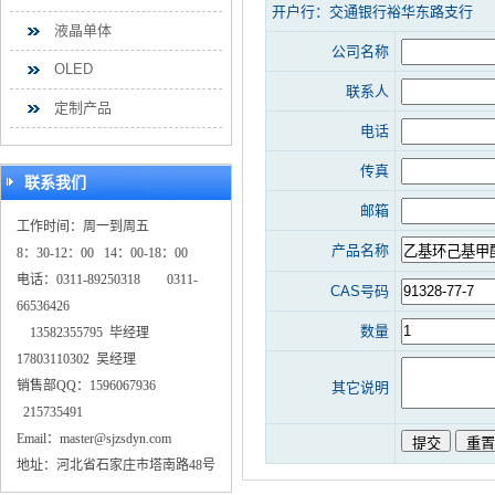
开户行：交通银行裕华东路支行
液晶单体
公司名称
OLED
联系人
定制产品
电话
传真
联系我们
邮箱
工作时间：周一到周五
产品名称
8：30-12：00 14：00-18：00
电话：0311-89250318 0311-
CAS号码
66536426
数量
13582355795 毕经理
17803110302 吴经理
销售部QQ：1596067936
其它说明
215735491
Email：master@sjzsdyn.com
地址：河北省石家庄市塔南路48号