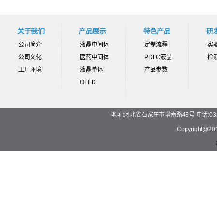
关于我们
产品展示
特色产品
研
公司简介
液晶中间体
定制流程
实
公司文化
医药中间体
PDLC液晶
检
工厂环境
液晶单体
产品参数
OLED
地址:河北省石家庄市塔南路48号 电话:0311-892
Copyrigh