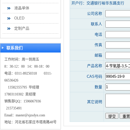
开户行：交通银行裕华东路支行
液晶单体
公司名称
OLED
联系人
定制产品
电话
传真
联系我们
邮箱
工作时间：周一到周五
产品名称
8：30-12：00 14：00-18：00
电话：0311-89250318 0311-
CAS号码
66536426
数量
13582355795 毕经理
17803110302 吴经理
销售部QQ：1596067936
其它说明
215735491
Email：master@sjzsdyn.com
地址：河北省石家庄市塔南路48号