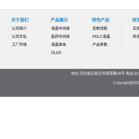
关于我们
产品展示
特色产品
研
公司简介
液晶中间体
定制流程
实
公司文化
医药中间体
PDLC液晶
检
工厂环境
液晶单体
产品参数
OLED
地址:河北省石家庄市塔南路48号 电话:0311-892
Copyrigh