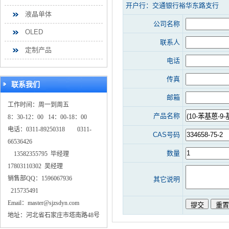
开户行：交通银行裕华东路支行
液晶单体
公司名称
OLED
联系人
定制产品
电话
传真
联系我们
邮箱
工作时间：周一到周五
产品名称
8：30-12：00 14：00-18：00
电话：0311-89250318 0311-
CAS号码
66536426
数量
13582355795 毕经理
17803110302 吴经理
销售部QQ：1596067936
其它说明
215735491
Email：master@sjzsdyn.com
地址：河北省石家庄市塔南路48号