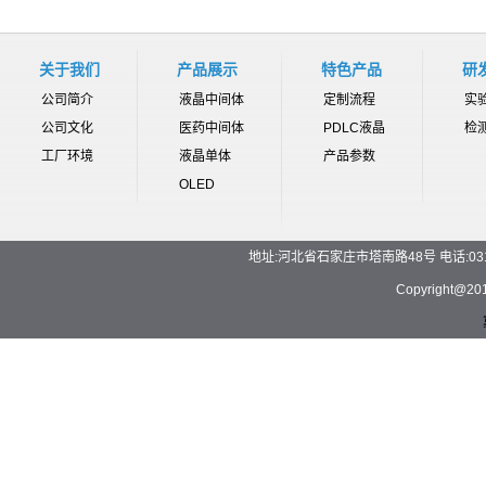
关于我们
产品展示
特色产品
研
公司简介
液晶中间体
定制流程
实
公司文化
医药中间体
PDLC液晶
检
工厂环境
液晶单体
产品参数
OLED
地址:河北省石家庄市塔南路48号 电话:0311-892
Copyrigh