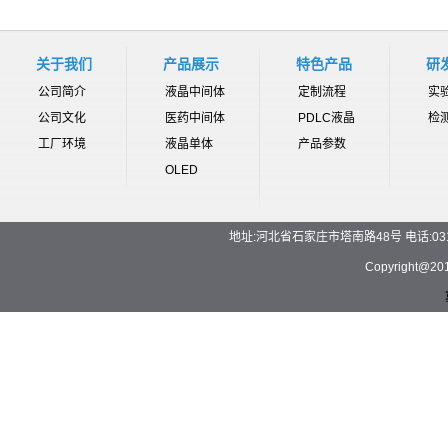
关于我们
产品展示
特色产品
研
公司简介
液晶中间体
定制流程
实
公司文化
医药中间体
PDLC液晶
检
工厂环境
液晶单体
产品参数
OLED
地址:河北省石家庄市塔南路48号 电话:0311-892
Copyrigh