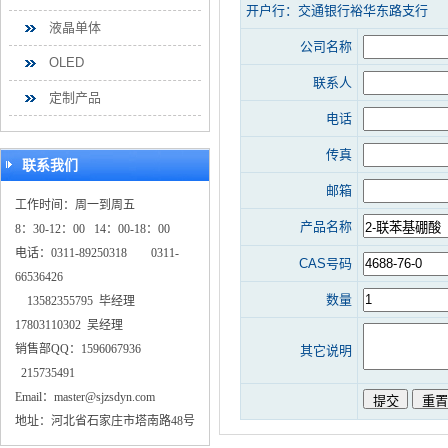
开户行：交通银行裕华东路支行
液晶单体
公司名称
OLED
联系人
定制产品
电话
传真
联系我们
邮箱
工作时间：周一到周五
产品名称
8：30-12：00 14：00-18：00
电话：0311-89250318 0311-
CAS号码
66536426
数量
13582355795 毕经理
17803110302 吴经理
销售部QQ：1596067936
其它说明
215735491
Email：master@sjzsdyn.com
地址：河北省石家庄市塔南路48号