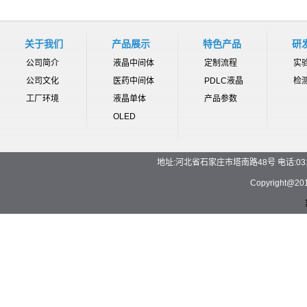
关于我们
产品展示
特色产品
研
公司简介
液晶中间体
定制流程
实
公司文化
医药中间体
PDLC液晶
检
工厂环境
液晶单体
产品参数
OLED
地址:河北省石家庄市塔南路48号 电话:0311-892
Copyrigh