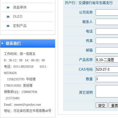
开户行：交通银行裕华东路支行
液晶单体
公司名称
OLED
联系人
定制产品
电话
传真
联系我们
邮箱
工作时间：周一到周五
产品名称
8：30-12：00 14：00-18：00
电话：0311-89250318 0311-
CAS号码
66536426
数量
13582355795 毕经理
17803110302 吴经理
销售部QQ：1596067936
其它说明
215735491
Email：master@sjzsdyn.com
地址：河北省石家庄市塔南路48号