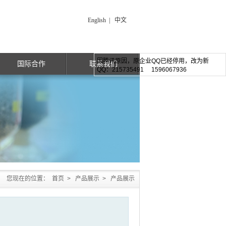
English
|
中文
因腾讯原因，原企业QQ已经停用，改为新
国际合作
联系我们
QQ：215735491 1596067936
您现在的位置：
首页
>
产品展示
>
产品展示