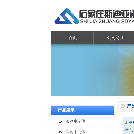
首页
公司简介
产
产品展示
液晶中间体
汇款
账 号：
医药中间体