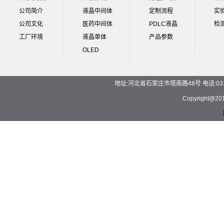
公司简介
液晶中间体
定制流程
实
公司文化
医药中间体
PDLC液晶
检
工厂环境
液晶单体
产品参数
OLED
地址:河北省石家庄市塔南路48号 电话:0311-892
Copyrigh