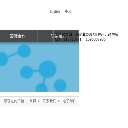
English
|
中文
因腾讯原因，原企业QQ已经停用，改为新
国际合作
联系我们
QQ：215735491 1596067936
您现在的位置：
首页
>
联系我们
>
电子邮件