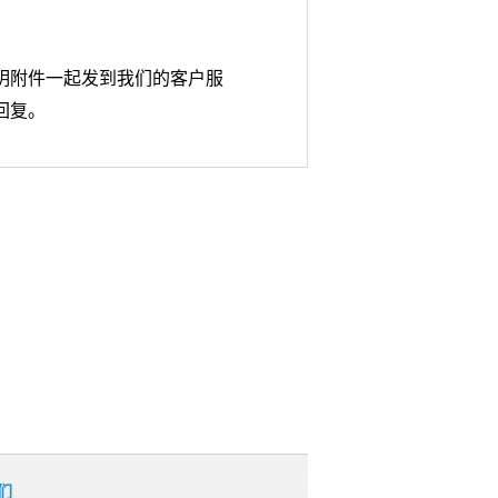
明附件一起发到我们的客户服
回复。
们