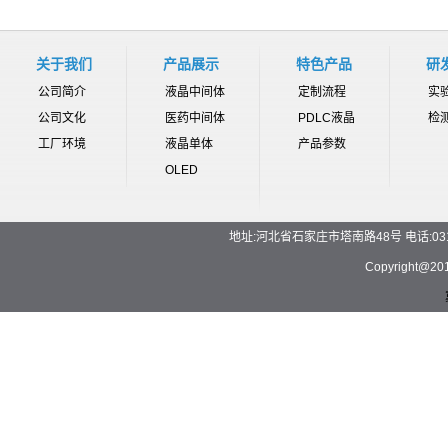
关于我们
产品展示
特色产品
研
公司简介
液晶中间体
定制流程
实
公司文化
医药中间体
PDLC液晶
检
工厂环境
液晶单体
产品参数
OLED
地址:河北省石家庄市塔南路48号 电话:0311-892
Copyrigh