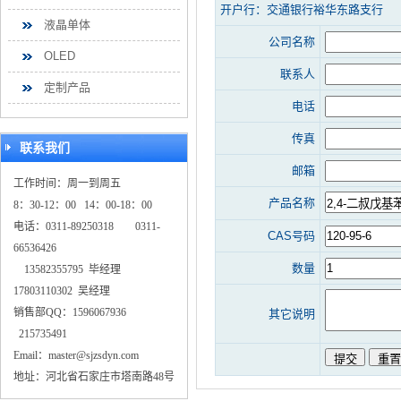
开户行：交通银行裕华东路支行
液晶单体
公司名称
OLED
联系人
定制产品
电话
传真
联系我们
邮箱
工作时间：周一到周五
产品名称
8：30-12：00 14：00-18：00
电话：0311-89250318 0311-
CAS号码
66536426
数量
13582355795 毕经理
17803110302 吴经理
销售部QQ：1596067936
其它说明
215735491
Email：master@sjzsdyn.com
地址：河北省石家庄市塔南路48号