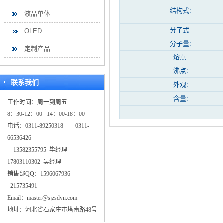
结构式:
液晶单体
分子式:
OLED
分子量:
定制产品
熔点:
沸点:
联系我们
外观:
含量:
工作时间：周一到周五
8：30-12：00 14：00-18：00
电话：0311-89250318 0311-
66536426
13582355795 毕经理
17803110302 吴经理
销售部QQ：1596067936
215735491
Email：master@sjzsdyn.com
地址：河北省石家庄市塔南路48号