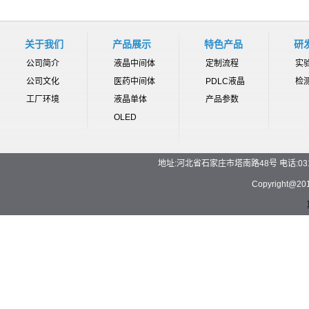
关于我们
产品展示
特色产品
研
公司简介
液晶中间体
定制流程
实
公司文化
医药中间体
PDLC液晶
检
工厂环境
液晶单体
产品参数
OLED
地址:河北省石家庄市塔南路48号 电话:0311-892
Copyrigh