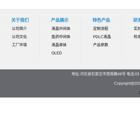
关于我们
产品展示
特色产品
研
公司简介
液晶中间体
定制流程
实
公司文化
医药中间体
PDLC液晶
检
工厂环境
液晶单体
产品参数
OLED
地址:河北省石家庄市塔南路48号 电话:0311-892
Copyrigh