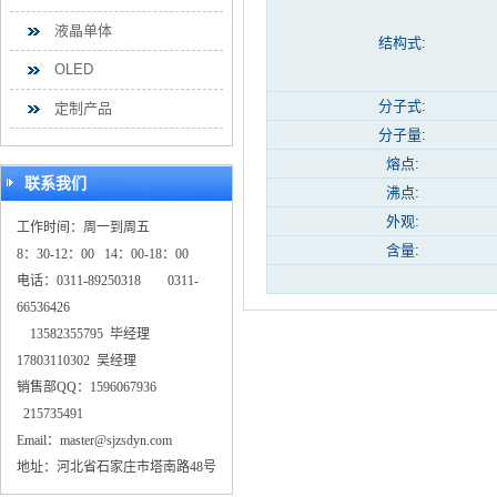
液晶单体
结构式:
OLED
分子式:
定制产品
分子量:
熔点:
联系我们
沸点:
外观:
工作时间：周一到周五
含量:
8：30-12：00 14：00-18：00
电话：0311-89250318 0311-
66536426
13582355795 毕经理
17803110302 吴经理
销售部QQ：1596067936
215735491
Email：master@sjzsdyn.com
地址：河北省石家庄市塔南路48号