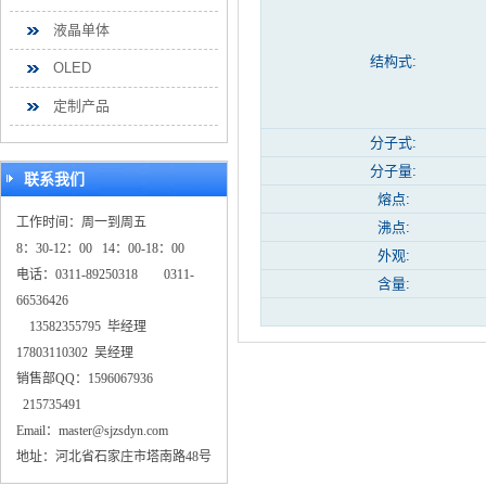
液晶单体
结构式:
OLED
定制产品
分子式:
分子量:
联系我们
熔点:
工作时间：周一到周五
沸点:
8：30-12：00 14：00-18：00
外观:
电话：0311-89250318 0311-
含量:
66536426
13582355795 毕经理
17803110302 吴经理
销售部QQ：1596067936
215735491
Email：master@sjzsdyn.com
地址：河北省石家庄市塔南路48号