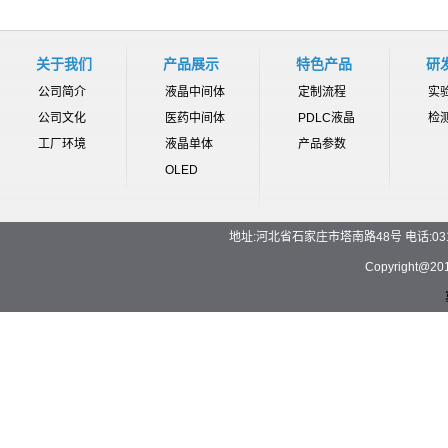
关于我们
产品展示
特色产品
研
公司简介
液晶中间体
定制流程
实
公司文化
医药中间体
PDLC液晶
检
工厂环境
液晶单体
产品参数
OLED
地址:河北省石家庄市塔南路48号 电话:0311-892
Copyrigh