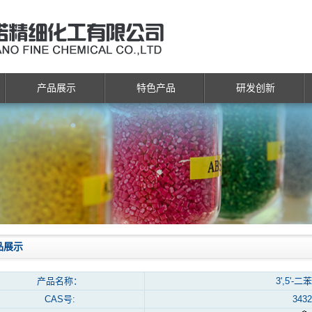
产品展示
特色产品
研发创新
品展示
产品名称：
3',5'-
CAS号:
3432