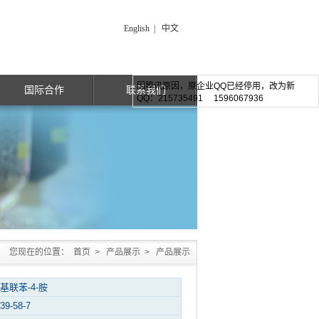
English
|
中文
因腾讯原因，原企业QQ已经停用，改为新
国际合作
联系我们
QQ：215735491 1596067936
您现在的位置：
首页
>
产品展示
>
产品展示
二苯基联苯-4-胺
39-58-7