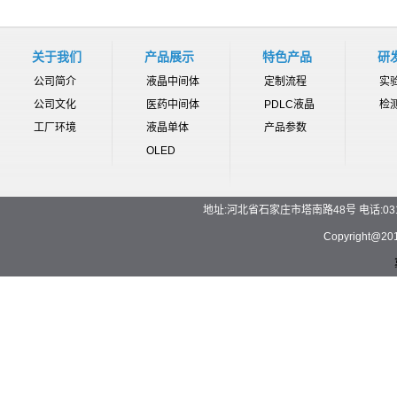
关于我们
产品展示
特色产品
研
公司简介
液晶中间体
定制流程
实
公司文化
医药中间体
PDLC液晶
检
工厂环境
液晶单体
产品参数
OLED
地址:河北省石家庄市塔南路48号 电话:0311-892
Copyrigh