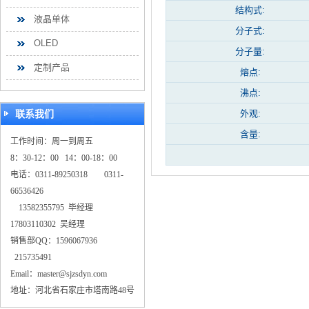
结构式:
液晶单体
分子式:
OLED
分子量:
定制产品
熔点:
沸点:
联系我们
外观:
含量:
工作时间：周一到周五
8：30-12：00 14：00-18：00
电话：0311-89250318 0311-
66536426
13582355795 毕经理
17803110302 吴经理
销售部QQ：1596067936
215735491
Email：master@sjzsdyn.com
地址：河北省石家庄市塔南路48号