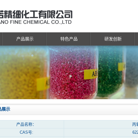
产品展示
特色产品
研发创新
品展示
产品名称：
丙
CAS号:
62