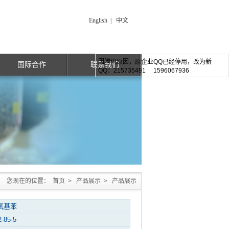
English
|
中文
因腾讯原因，原企业QQ已经停用，改为新
国际合作
联系我们
QQ：215735491 1596067936
您现在的位置：
首页
>
产品展示
>
产品展示
氧基苯
2-85-5