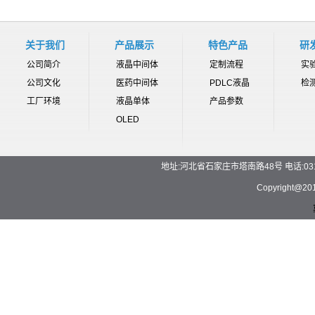
关于我们
产品展示
特色产品
研
公司简介
液晶中间体
定制流程
实
公司文化
医药中间体
PDLC液晶
检
工厂环境
液晶单体
产品参数
OLED
地址:河北省石家庄市塔南路48号 电话:0311-892
Copyrigh