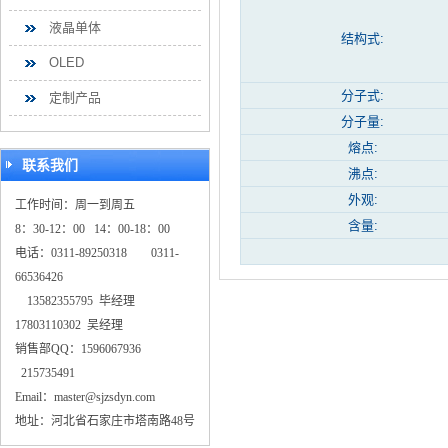
液晶单体
结构式:
OLED
分子式:
定制产品
分子量:
熔点:
联系我们
沸点:
外观:
工作时间：周一到周五
含量:
8：30-12：00 14：00-18：00
电话：0311-89250318 0311-
66536426
13582355795 毕经理
17803110302 吴经理
销售部QQ：1596067936
215735491
Email：master@sjzsdyn.com
地址：河北省石家庄市塔南路48号